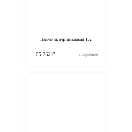
Памятник вертикальный 132
55 762 ₽