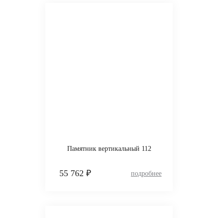
Памятник вертикальный 112
55 762 ₽