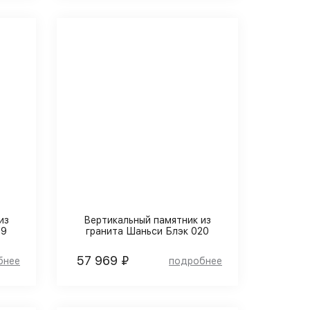
из
Вертикальный памятник из
19
гранита Шаньси Блэк 020
57 969 ₽