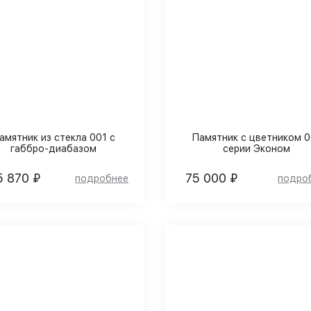
амятник из стекла 001 с
Памятник с цветником 0
габбро-диабазом
серии Эконом
5 870 ₽
75 000 ₽