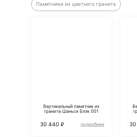
Памятники из цветного гранита
Вертикальный памятник из
В
гранита Шаньси Блэк 001
г
30 440 ₽
30