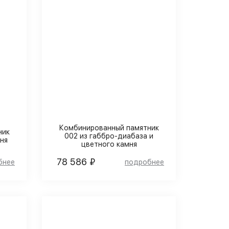
Комбинированный памятник
ник
002 из габбро-диабаза и
ня
цветного камня
78 586 ₽