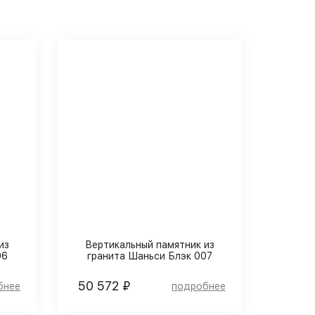
из
Вертикальный памятник из
06
гранита Шаньси Блэк 007
50 572 ₽