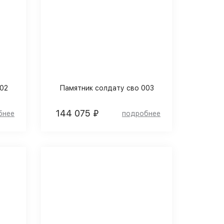
02
Памятник солдату сво 003
144 075 ₽