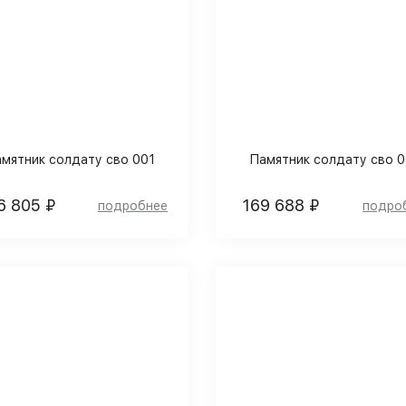
мятник солдату сво 001
Памятник солдату сво 0
6 805 ₽
169 688 ₽