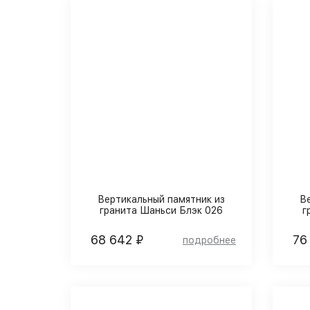
Вертикальный памятник из
В
гранита Шаньси Блэк 026
г
68 642 ₽
76