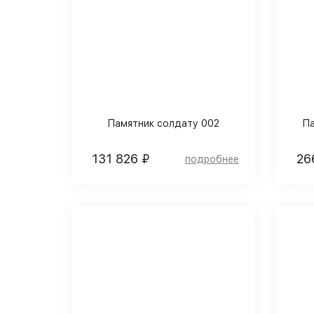
Памятник солдату 002
Па
131 826 ₽
26