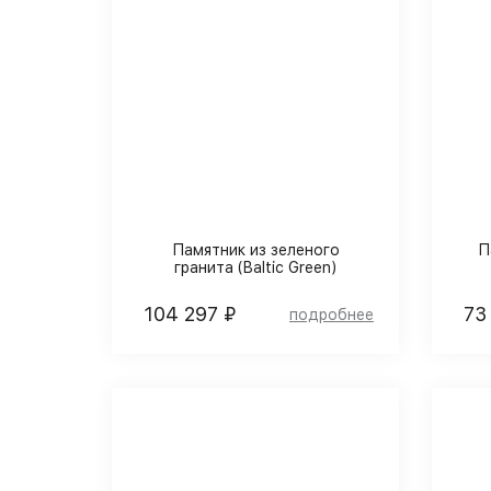
Памятник из зеленого
П
гранита (Baltic Green)
104 297 ₽
73