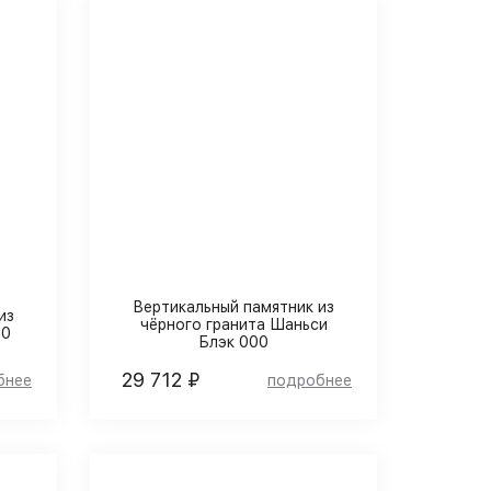
Вертикальный памятник из
из
чёрного гранита Шаньси
30
Блэк 000
29 712 ₽