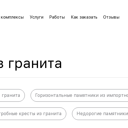
 комплексы
Услуги
Работы
Как заказать
Отзывы
з гранита
 гранита
Горизонтальные памятники из импортн
робные кресты из гранита
Недорогие памятники