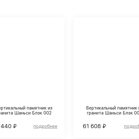
ертикальный памятник из
Вертикальный памятник 
ранита Шаньси Блэк 002
гранита Шаньси Блэк 0
 440 ₽
61 608 ₽