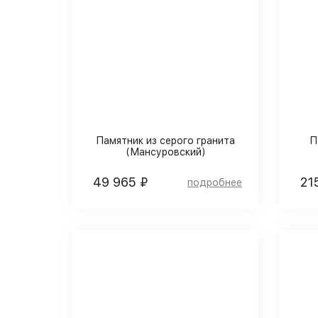
Памятник из серого гранита
П
(Мансуровский)
49 965 ₽
21