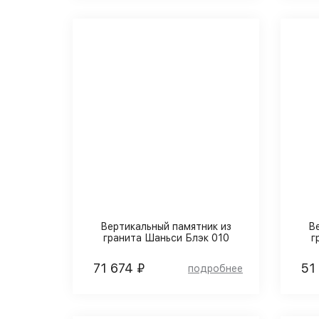
Вертикальный памятник из
В
гранита Шаньси Блэк 010
г
71 674 ₽
51