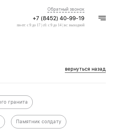
Обратный звонок
+7 (8452) 40-99-19
пн-пт: с 9 до 17 | сб: с 9 до 14 | вс: выходной
вернуться назад
ого гранита
Памятник солдату