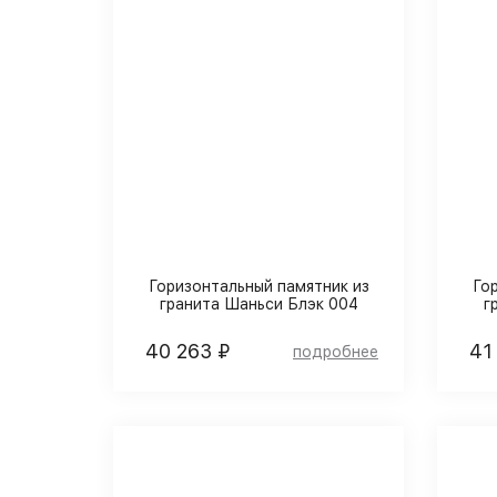
Горизонтальный памятник из
Го
гранита Шаньси Блэк 004
г
40 263 ₽
41