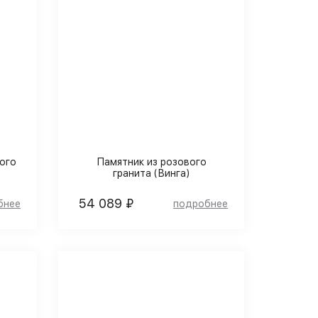
ого
Памятник из розового
гранита (Винга)
54 089 ₽