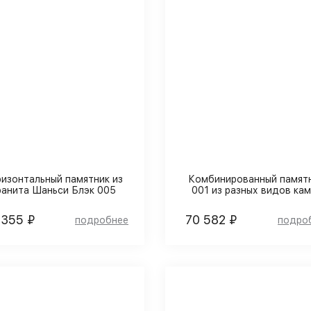
ризонтальный памятник из
Комбинированный памят
ранита Шаньси Блэк 005
001 из разных видов кам
 355 ₽
70 582 ₽