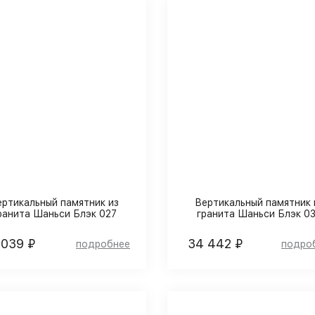
ертикальный памятник из
Вертикальный памятник 
ранита Шаньси Блэк 027
гранита Шаньси Блэк 0
 039 ₽
34 442 ₽