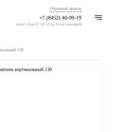
Обратный звонок
+7 (8452) 40-99-19
пн-пт: с 9 до 17 | сб: с 9 до 14 | вс: выходной
икальный 130