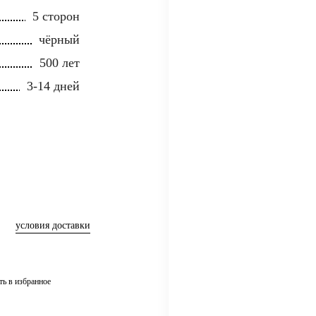
5 сторон
чёрный
500 лет
3-14 дней
условия доставки
ть в избранное