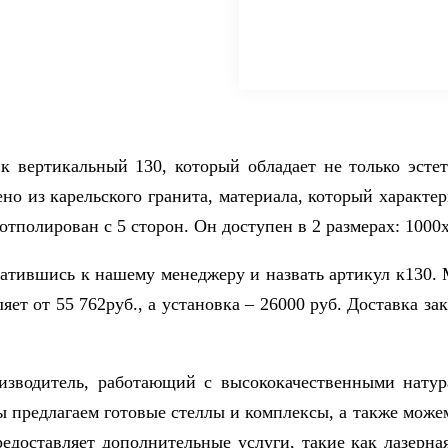
 вертикальный 130, который обладает не только эстет
но из карельского гранита, материала, который характе
отполирован с 5 сторон. Он доступен в 2 размерах: 1000
ратившись к нашему менеджеру и назвать артикул к130. 
яет от 55 762руб., а установка – 26000 руб. Доставка за
изводитель, работающий с высококачественными нату
ы предлагаем готовые стеллы и комплексы, а также може
едоставляет дополнительные услуги, такие как лазерна