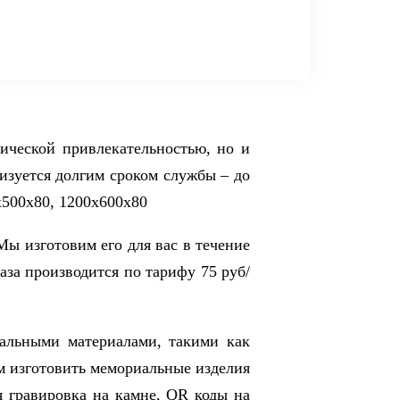
ической привлекательностью, но и
ризуется долгим сроком службы – до
х500х80, 1200х600х80
Мы изготовим его для вас в течение
каза производится по тарифу 75 руб/
ральными материалами, такими как
м изготовить мемориальные изделия
я гравировка на камне, QR коды на