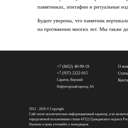
памятниках, эпитафии и ритуальные изд
Будьте уверены, что памятник вертикал
на протяжении многих лет. Мы также до
+7 (8452) 40-99-19
О ко
+7 (937) 2222-015
Стать
Саратов, Верхний
Конт
Нефтегорский проезд, 9А
2012 - 2026 © Copyright
Сайт носит исключительно информационный характер, и не являетс
определяемой положениями статьи 437(2) Гражданского кодекса Рос
Наличие и цены уточняйте у менеджеров.