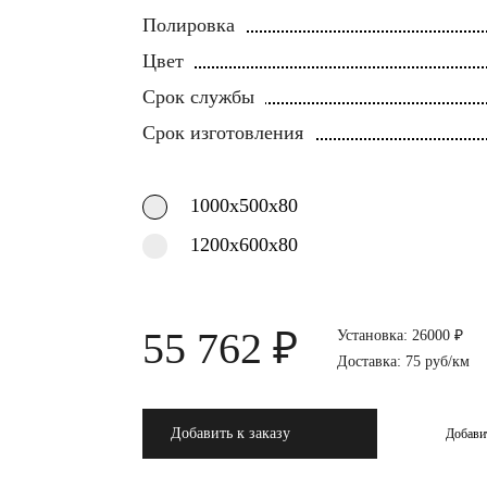
Полировка
Цвет
Срок службы
Срок изготовления
1000х500х80
1200х600х80
55 762 ₽
Установка: 26000 ₽
Доставка: 75 руб/км
Добавить к заказу
Добави