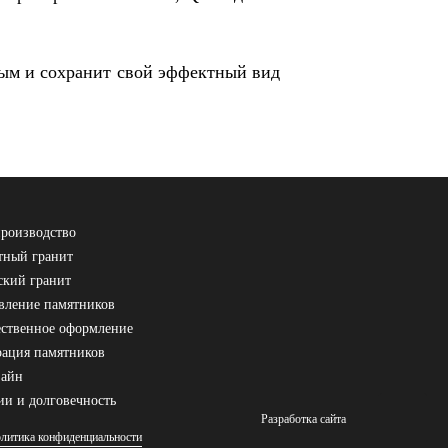
ным и сохранит свой эффектный вид
роизводство
ный гранит
ский гранит
вление памятников
ственное оформление
рация памятников
зайн
ии и долговечность
Разработка сайта
литика конфиденциальности