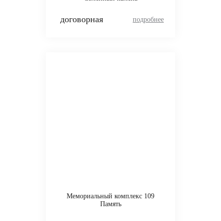
договорная
Мемориальный комплекс 109
Память