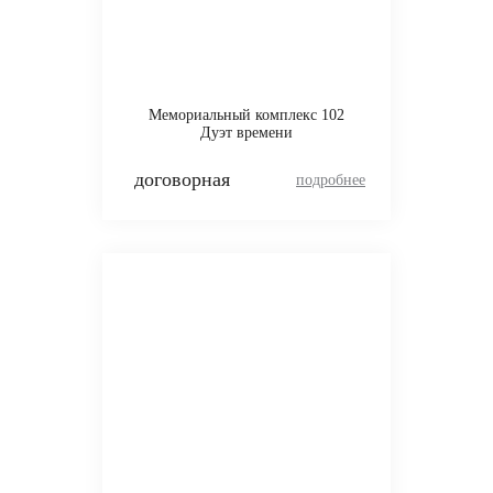
Мемориальный комплекс 102
Дуэт времени
договорная