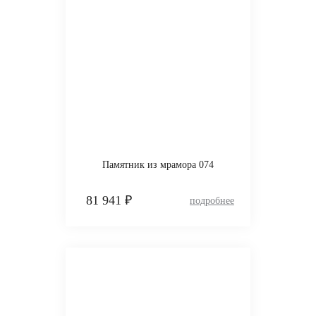
Памятник из мрамора 074
81 941 ₽