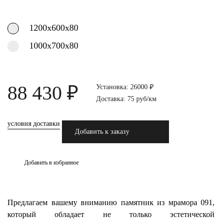
1200х600х80
1000х700х80
88 430 ₽
Установка: 26000 ₽
Доставка: 75 руб/км
условия доставки
Добавить к заказу
Добавить в избранное
Предлагаем вашему вниманию памятник из мрамора 091,
который обладает не только эстетической