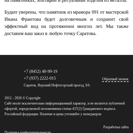
на памятниках, эпитафии и ритуальные изделия из металла.
Будьте уверены, что памятник из мрамора 091 от мастерской
Ивана Франтова будет долговечным и сохранит свой
эффектный вид на протяжении многих лет. Мы также
доставим ваш заказ в любую точку Саратова.
+7 (8452) 40-99-19
+7 (937) 2222-015
Обратный звонок
Саратов, Верхний Нефтегорский проезд, 9А
2012 - 2026 © Copyright
Сайт носит исключительно информационный характер, и не является публичной
офертой, определяемой положениями статьи 437(2) Гражданского кодекса
Российской федерации. Наличие и цены уточняйте у менеджеров.
Разработка сайта
Политика конфиденциальности