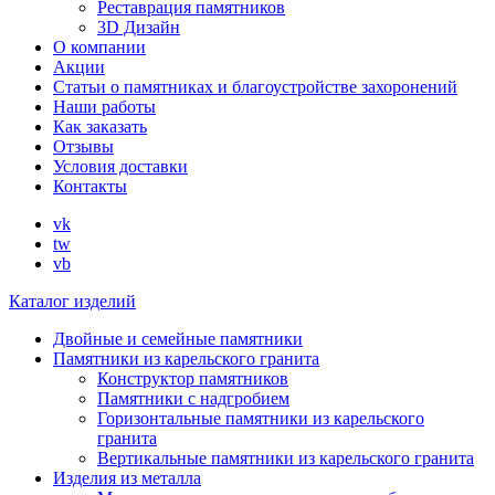
Реставрация памятников
3D Дизайн
О компании
Акции
Статьи о памятниках и благоустройстве захоронений
Наши работы
Как заказать
Отзывы
Условия доставки
Контакты
vk
tw
vb
Каталог изделий
Двойные и семейные памятники
Памятники из карельского гранита
Конструктор памятников
Памятники с надгробием
Горизонтальные памятники из карельского
гранита
Вертикальные памятники из карельского гранита
Изделия из металла