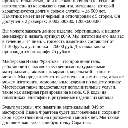
привлекательностью, но и высокой прочностью. Изделие
изготовлено из карельского гранита, материала, который
характеризуется долгим сроком службы – до 500 лет.
Памятник имеет цвет чёрный и отполирован с 5 сторон. Он
доступен в 2 размерах: 1000х500х80, 1200х600х80
Вы можете заказать данное изделие, обратившись к нашему
менеджеру и назвать артикул к049. Мы изготовим его для вас
в течение 3-14 дней. Стоимость памятника составляет от
51 360руб., а установка – 26000 руб. Доставка заказа
производится по тарифу 75 руб/км.
Мастерская Ивана Франтова - это производитель,
работающий с высококачественными натуральными
материалами, такими как мрамор, корельский гранит и
металл. Мы предлагаем готовые стеллы и комплексы, а также
можем изготовить мемориальные изделия по вашему эскизу.
Мастерская также предоставляет дополнительные услуги,
такие как лазерная гравировка на камне, QR коды на
памятниках, эпитафии и ритуальные изделия из металла.
Будьте уверены, что памятник вертикальный 049 от
мастерской Ивана Франтова будет долговечным и сохранит
свой эффектный вид на протяжении многих лет. Мы также
доставим ваш заказ в любую точку Саратова.