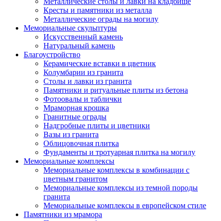
Металлические столы и лавки на кладбище
Кресты и памятники из металла
Металлические ограды на могилу
Мемориальные скульптуры
Искусственный камень
Натуральный камень
Благоустройство
Керамические вставки в цветник
Колумбарии из гранита
Столы и лавки из гранита
Памятники и ритуальные плиты из бетона
Фотоовалы и таблички
Мраморная крошка
Гранитные ограды
Надгробные плиты и цветники
Вазы из гранита
Облицовочная плитка
Фундаменты и тротуарная плитка на могилу
Мемориальные комплексы
Мемориальные комплексы в комбинации с
цветным гранитом
Мемориальные комплексы из темной породы
гранита
Мемориальные комплексы в европейском стиле
Памятники из мрамора