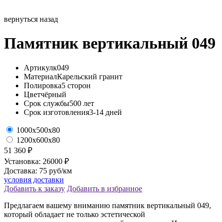
вернуться назад
Памятник вертикальный 049
Артикул
к049
Материал
Карельский гранит
Полировка
5 сторон
Цвет
чёрный
Срок службы
500 лет
Срок изготовления
3-14 дней
1000х500х80
1200х600х80
51 360 ₽
Установка: 26000 ₽
Доставка: 75 руб/км
условия доставки
Добавить к заказу
Добавить в избранное
Предлагаем вашему вниманию памятник вертикальный 049,
который обладает не только эстетической