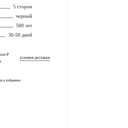
5 сторон
черный
500 лет
30-50 дней
ная ₽
условия доставки
м
ть в избранное