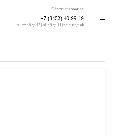
Обратный звонок
+7 (8452) 40-99-19
пн-пт: с 9 до 17 | сб: с 9 до 14 | вс: выходной