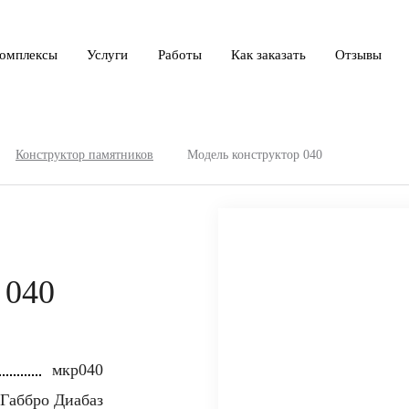
омплексы
Услуги
Работы
Как заказать
Отзывы
Конструктор памятников
Модель конструктор 040
 040
мкр040
Габбро Диабаз