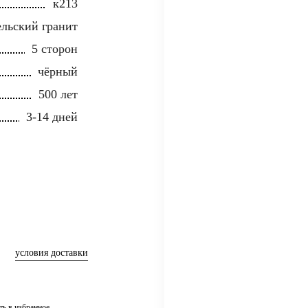
к213
льский гранит
5 сторон
чёрный
500 лет
3-14 дней
условия доставки
ть в избранное