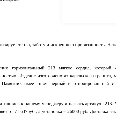
лизирует тепло, заботу и искреннюю привязанность. Не
ик горизонтальный 213 мягкое сердце, который о
ностью. Изделие изготовлено из карельского гранита, м
 Памятник имеет цвет чёрный и отполирован с 5 ст
ратившись к нашему менеджеру и назвать артикул к213. 
яет от 71 637руб., а установка – 26000 руб. Доставка за