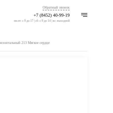
Обратный звонок
+7 (8452) 40-99-19
пн-пт: с 9 до 17 | сб: с 9 до 14 | вс: выходной
изонтальный 213 Мягкое сердце