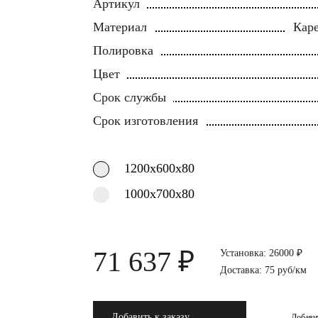
Артикул
Материал
Каре
Полировка
Цвет
Срок службы
Срок изготовления
1200х600х80
1000х700х80
71 637 ₽
Установка: 26000 ₽
Доставка: 75 руб/км
Добавить к заказу
Добави