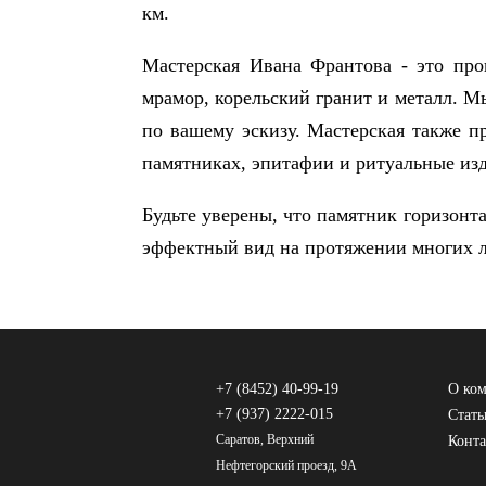
км.
Мастерская Ивана Франтова - это про
мрамор, корельский гранит и металл. М
по вашему эскизу. Мастерская также пр
памятниках, эпитафии и ритуальные изд
Будьте уверены, что памятник горизонт
эффектный вид на протяжении многих л
+7 (8452) 40-99-19
О ко
+7 (937) 2222-015
Стать
Саратов, Верхний
Конт
Нефтегорский проезд, 9А