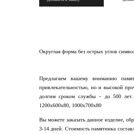
Округлая форма без острых углов симво
Предлагаем вашему вниманию памятн
привлекательностью, но и высокой проч
долгим сроком службы – до 500 лет.
1200х600х80, 1000х700х80
Вы можете заказать данное изделие, об
3-14 дней. Стоимость памятника составл