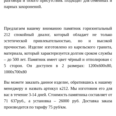
разговора и тихого присутствия. Подходит для семейных и
парных захоронений.
Предлагаем вашему вниманию памятник горизонтальный
212 спокойный диалог, который обладает не только
эстетической привлекательностью, но и высокой
прочностью. Изделие изготовлено из карельского гранита,
материала, который характеризуется долгим сроком службы
– до 500 лет. Памятник имеет цвет чёрный и отполирован с
5 сторон. Он доступен в 2 размерах: 1200х600х80,
1000х700х80
Вы можете заказать данное изделие, обратившись к нашему
менеджеру и назвать артикул к212. Мы изготовим его для
вас в течение 3-14 дней. Стоимость памятника составляет от
71 637руб., а установка – 26000 руб. Доставка заказа
производится по тарифу 75 руб/км.