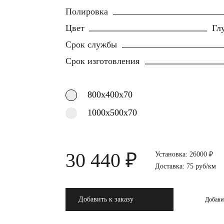
Полировка
Цвет
Гл
Срок службы
Срок изготовления
800х400х70
1000х500х70
30 440 ₽
Установка: 26000 ₽
Доставка: 75 руб/км
Добавить к заказу
Добави