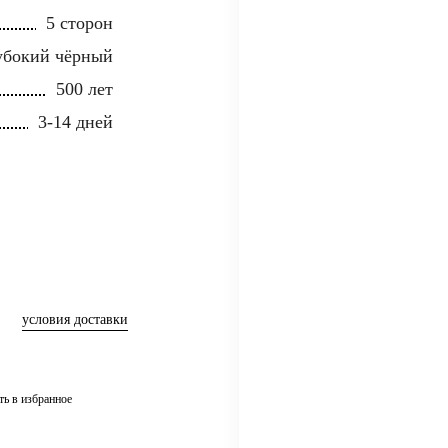
5 сторон
убокий чёрный
500 лет
3-14 дней
условия доставки
ть в избранное