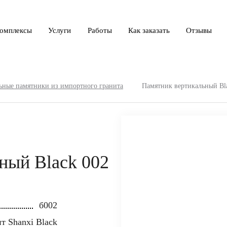
омплексы
Услуги
Работы
Как заказать
Отзывы
ьные памятники из импортного гранита
Памятник вертикальный Bl
ный Black 002
б002
т Shanxi Black