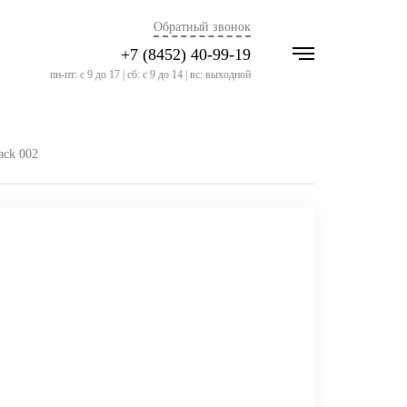
Обратный звонок
+7 (8452) 40-99-19
пн-пт: с 9 до 17 | сб: с 9 до 14 | вс: выходной
ack 002