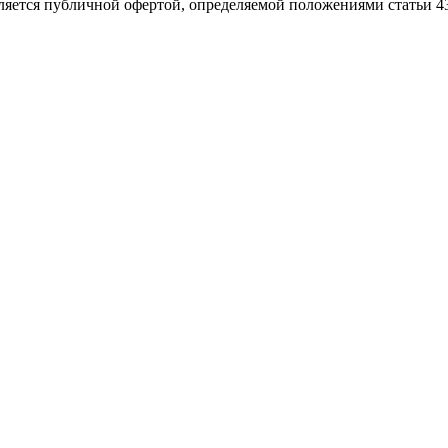
яется публичной офертой, определяемой положениями статьи 43