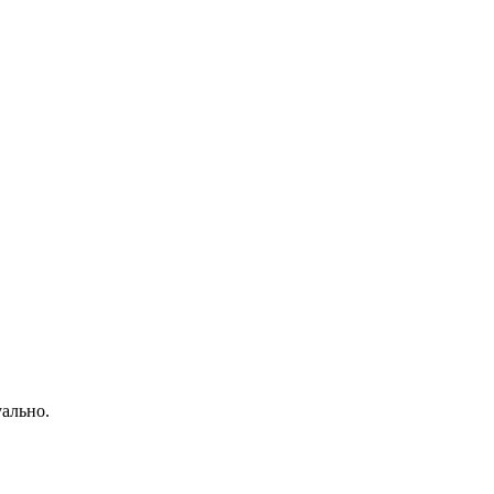
ально.