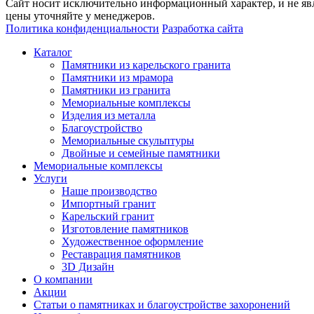
Сайт носит исключительно информационный характер, и не явл
цены уточняйте у менеджеров.
Политика конфиденциальности
Разработка сайта
Каталог
Памятники из карельского гранита
Памятники из мрамора
Памятники из гранита
Мемориальные комплексы
Изделия из металла
Благоустройство
Мемориальные скульптуры
Двойные и семейные памятники
Мемориальные комплексы
Услуги
Наше производство
Импортный гранит
Карельский гранит
Изготовление памятников
Художественное оформление
Реставрация памятников
3D Дизайн
О компании
Акции
Статьи о памятниках и благоустройстве захоронений