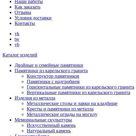
Наши работы
Как заказать
Отзывы
Условия доставки
Контакты
vk
tw
vb
Каталог изделий
Двойные и семейные памятники
Памятники из карельского гранита
Конструктор памятников
Памятники с надгробием
Горизонтальные памятники из карельского гранита
Вертикальные памятники из карельского гранита
Изделия из металла
Металлические столы и лавки на кладбище
Кресты и памятники из металла
Металлические ограды на могилу
Мемориальные скульптуры
Искусственный камень
Натуральный камень