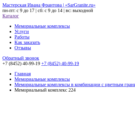
Мастерская Ивана Франтова | «SarGranite.ru»
пн-пт: с 9 до 17 | сб: с 9 до 14 | вс: выходной
Каталог
Мемориальные комплексы
Услуги
Работы
Как заказать
Отзывы
Обратный звонок
+7 (8452) 40-99-19
+7 (8452) 40-99-19
Главная
Мемориальные комплексы
Мемориальные комплексы в комбинации с цветным гран
Мемориальный комплекс 224