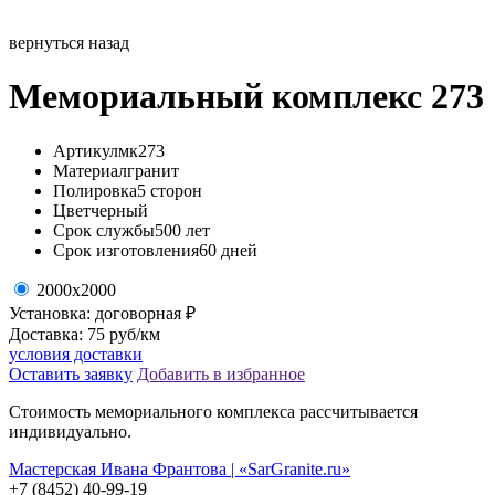
вернуться назад
Мемориальный комплекс 273
Артикул
мк273
Материал
гранит
Полировка
5 сторон
Цвет
черный
Срок службы
500 лет
Срок изготовления
60 дней
2000х2000
Установка: договорная ₽
Доставка: 75 руб/км
условия доставки
Оставить заявку
Добавить в избранное
Стоимость мемориального комплекса рассчитывается
индивидуально.
Мастерская Ивана Франтова | «SarGranite.ru»
+7 (8452) 40-99-19