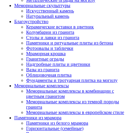
Металлические ограды на могилу
Мемориальные скульптуры
Искусственный камень
Натуральный камень
Благоустройство
Керамические вставки в цветник
Колумбарии из гранита
Столы и лавки из гранита
Памятники и ритуальные плиты из бетона
Фотоовалы и таблички
Мраморная крошка
Гранитные ограды
Надгробные плиты и цветники
Вазы из гранита
Облицовочная плитка
Фундаменты и тротуарная плитка на могилу
Мемориальные комплексы
Мемориальные комплексы в комбинации с
цветным гранитом
Мемориальные комплексы из темной породы
гранита
Мемориальные комплексы в европейском стиле
Памятники из мрамора
Памятники из белого мрамора
Горизонтальные (семейные)