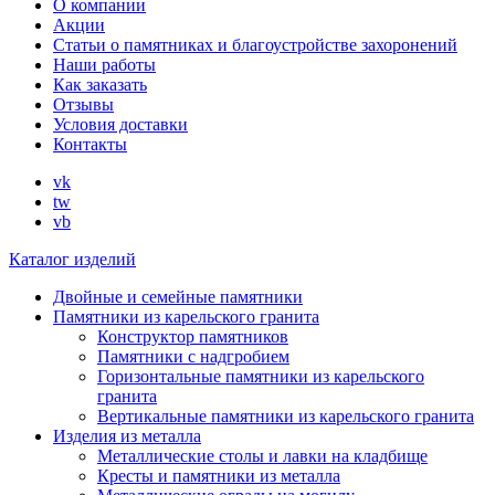
О компании
Акции
Статьи о памятниках и благоустройстве захоронений
Наши работы
Как заказать
Отзывы
Условия доставки
Контакты
vk
tw
vb
Каталог изделий
Двойные и семейные памятники
Памятники из карельского гранита
Конструктор памятников
Памятники с надгробием
Горизонтальные памятники из карельского
гранита
Вертикальные памятники из карельского гранита
Изделия из металла
Металлические столы и лавки на кладбище
Кресты и памятники из металла