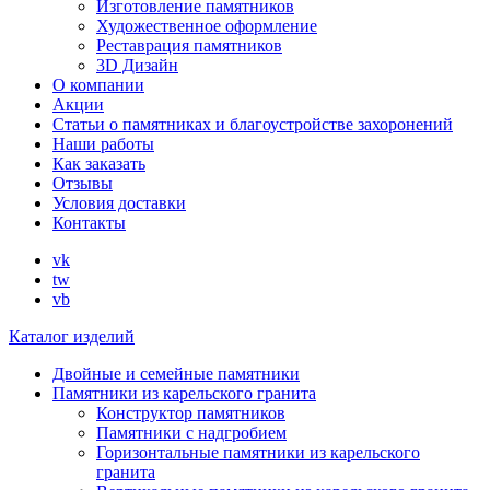
Изготовление памятников
Художественное оформление
Реставрация памятников
3D Дизайн
О компании
Акции
Статьи о памятниках и благоустройстве захоронений
Наши работы
Как заказать
Отзывы
Условия доставки
Контакты
vk
tw
vb
Каталог изделий
Двойные и семейные памятники
Памятники из карельского гранита
Конструктор памятников
Памятники с надгробием
Горизонтальные памятники из карельского
гранита