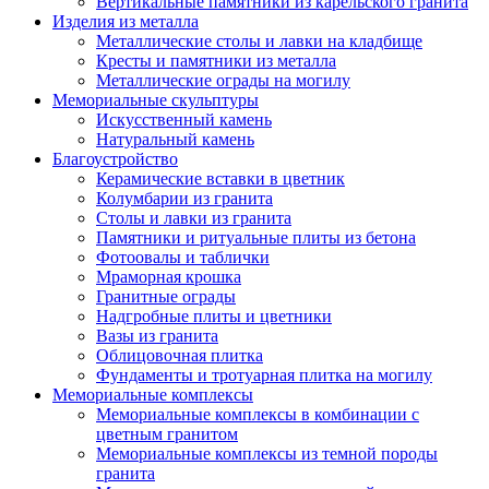
Вертикальные памятники из карельского гранита
Изделия из металла
Металлические столы и лавки на кладбище
Кресты и памятники из металла
Металлические ограды на могилу
Мемориальные скульптуры
Искусственный камень
Натуральный камень
Благоустройство
Керамические вставки в цветник
Колумбарии из гранита
Столы и лавки из гранита
Памятники и ритуальные плиты из бетона
Фотоовалы и таблички
Мраморная крошка
Гранитные ограды
Надгробные плиты и цветники
Вазы из гранита
Облицовочная плитка
Фундаменты и тротуарная плитка на могилу
Мемориальные комплексы
Мемориальные комплексы в комбинации с
цветным гранитом
Мемориальные комплексы из темной породы
гранита