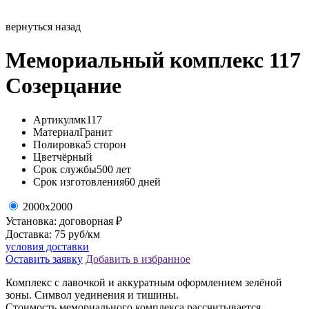
вернуться назад
Мемориальный комплекс 117
Созерцание
Артикул
мк117
Материал
Гранит
Полировка
5 сторон
Цвет
чёрный
Срок службы
500 лет
Срок изготовления
60 дней
2000х2000
Установка: договорная ₽
Доставка: 75 руб/км
условия доставки
Оставить заявку
Добавить в избранное
Комплекс с лавочкой и аккуратным оформлением зелёной
зоны. Символ уединения и тишины.
Стоимость мемориального комплекса рассчитывается