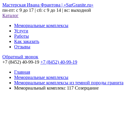
Мастерская Ивана Франтова | «SarGranite.ru»
пн-пт: с 9 до 17 | сб: с 9 до 14 | вс: выходной
Каталог
Мемориальные комплексы
Услуги
Работы
Как заказать
Отзывы
Обратный звонок
+7 (8452) 40-99-19
+7 (8452) 40-99-19
Главная
Мемориальные комплексы
Мемориальные комплексы из темной породы гранита
Мемориальный комплекс 117 Созерцание