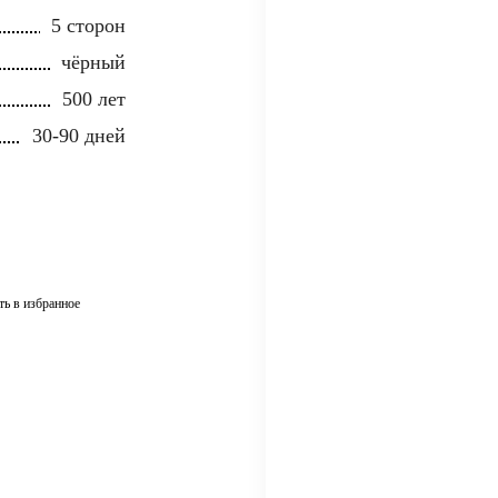
5 сторон
чёрный
500 лет
30-90 дней
ть в избранное