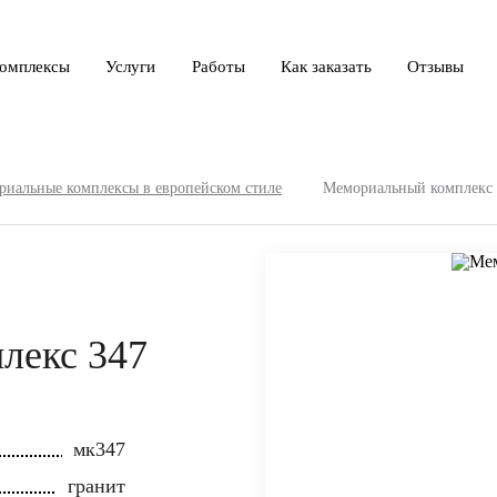
омплексы
Услуги
Работы
Как заказать
Отзывы
иальные комплексы в европейском стиле
Мемориальный комплекс 
лекс 347
мк347
гранит