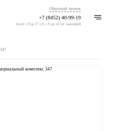
Обратный звонок
+7 (8452) 40-99-19
пн-пт: с 9 до 17 | сб: с 9 до 14 | вс: выходной
347