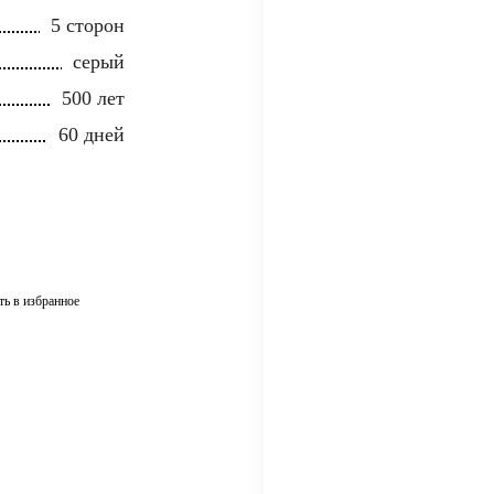
5 сторон
серый
500 лет
60 дней
ть в избранное