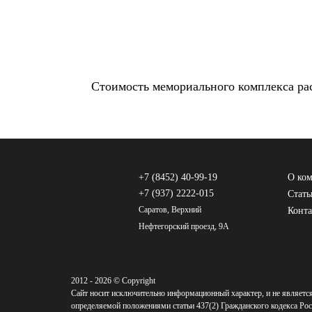
Стоимость мемориального комплекса ра
+7 (8452) 40-99-19
О ко
+7 (937) 2222-015
Стать
Саратов, Верхний
Конт
Нефтегорский проезд, 9А
2012 - 2026 © Copyright
Сайт носит исключительно информационный характер, и не являетс
определяемой положениями статьи 437(2) Гражданского кодекса Рос