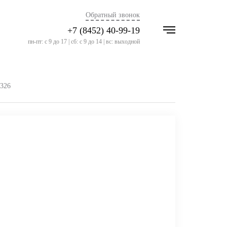
Обратный звонок
+7 (8452) 40-99-19
пн-пт: с 9 до 17 | сб: с 9 до 14 | вс: выходной
326