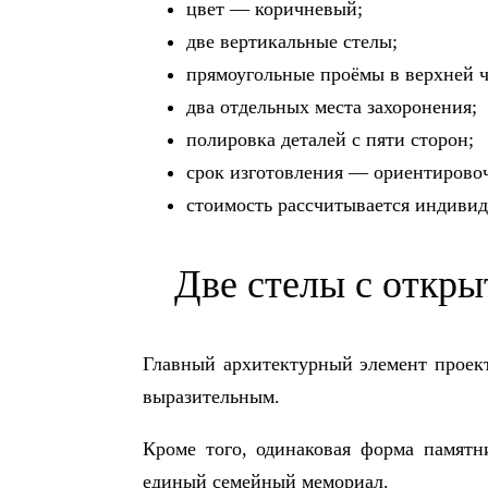
цвет — коричневый;
две вертикальные стелы;
прямоугольные проёмы в верхней ч
два отдельных места захоронения;
полировка деталей с пяти сторон;
срок изготовления — ориентировоч
стоимость рассчитывается индивид
Две стелы с откр
Главный архитектурный элемент проект
выразительным.
Кроме того, одинаковая форма памятн
единый семейный мемориал.