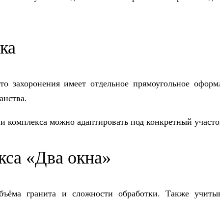
ка
то захоронения имеет отдельное прямоугольное офор
анства.
и комплекса можно адаптировать под конкретный участо
кса «Два окна»
объёма гранита и сложности обработки. Также учиты