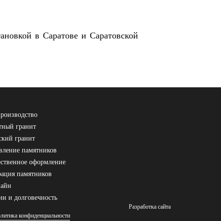
ановкой в Саратове и Саратовской
роизводство
ный гранит
ский гранит
вление памятников
ственное оформление
рация памятников
зайн
ии и долговечность
Разработка сайта
литика конфиденциальности