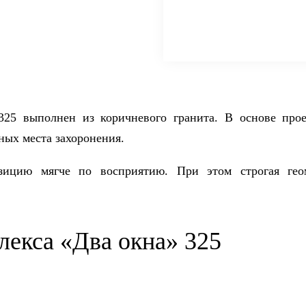
25 выполнен из коричневого гранита. В основе про
ных места захоронения.
зицию мягче по восприятию. При этом строгая гео
лекса «Два окна» 325