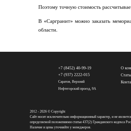
Поэтому точную стоимость рассчитываем
В «Саргранит» можно заказать мемориа
области.
+7 (8452) 40-99-19
О ко
+7 (937) 2222-015
Стать
Саратов, Верхний
Конт
Нефтегорский проезд, 9А
2012 - 2026 © Copyright
Сайт носит исключительно информационный характер, и не являетс
определяемой положениями статьи 437(2) Гражданского кодекса Рос
Наличие и цены уточняйте у менеджеров.