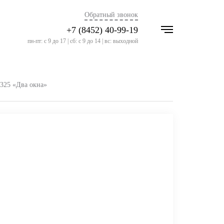
Обратный звонок
+7 (8452) 40-99-19
пн-пт: с 9 до 17 | сб: с 9 до 14 | вс: выходной
325 «Два окна»