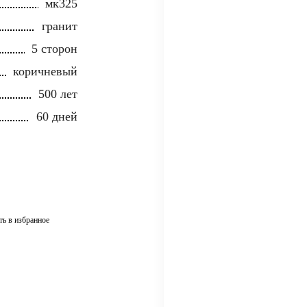
мк325
гранит
5 сторон
коричневый
500 лет
60 дней
ть в избранное