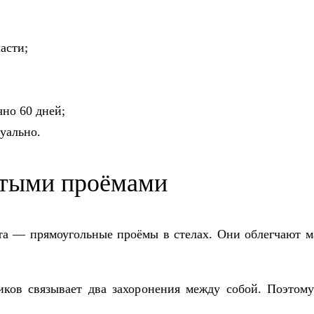
асти;
но 60 дней;
уально.
ытыми проёмами
а — прямоугольные проёмы в стелах. Они облегчают ма
иков связывает два захоронения между собой. Поэтому