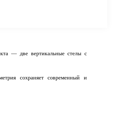
екта — две вертикальные стелы с
метрия сохраняет современный и