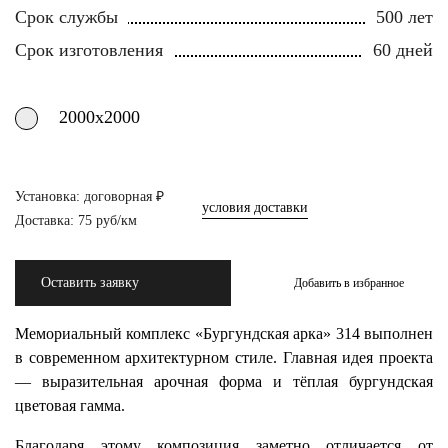
Срок службы
500 лет
Срок изготовления
60 дней
2000х2000
Установка: договорная ₽
условия доставки
Доставка: 75 руб/км
Оставить заявку
Добавить в избранное
Мемориальный комплекс «Бургундская арка» 314 выполнен
в современном архитектурном стиле. Главная идея проекта
— выразительная арочная форма и тёплая бургундская
цветовая гамма.
Благодаря этому композиция заметно отличается от