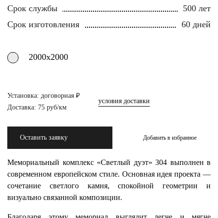
Срок службы
500 лет
Срок изготовления
60 дней
2000х2000
Установка: договорная ₽
условия доставки
Доставка: 75 руб/км
Оставить заявку
Добавить в избранное
Мемориальный комплекс «Светлый дуэт» 304 выполнен в
современном европейском стиле. Основная идея проекта —
сочетание светлого камня, спокойной геометрии и
визуально связанной композиции.
Благодаря этому мемориал выглядит легче и мягче