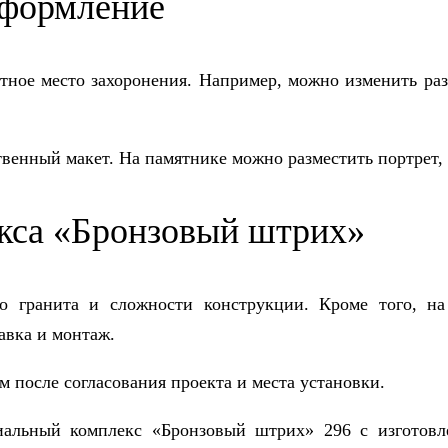
оформление
тное место захоронения. Например, можно изменить ра
венный макет. На памятнике можно разместить портрет,
кса «Бронзовый штрих»
го гранита и сложности конструкции. Кроме того, на
авка и монтаж.
 после согласования проекта и места установки.
иальный комплекс «Бронзовый штрих» 296 с изготовл