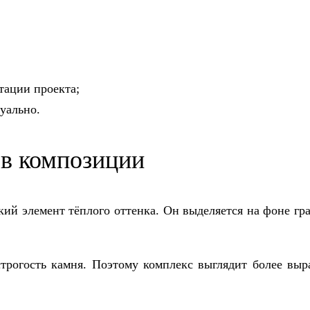
тации проекта;
уально.
 в композиции
ий элемент тёплого оттенка. Он выделяется на фоне гра
строгость камня. Поэтому комплекс выглядит более выр