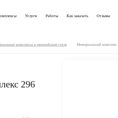
омплексы
Услуги
Работы
Как заказать
Отзывы
иальные комплексы в европейском стиле
Мемориальный комплекс 
лекс 296