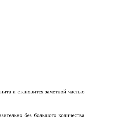
нита и становится заметной частью
азительно без большого количества