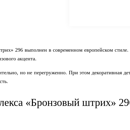
рих» 296 выполнен в современном европейском стиле. 
нзового акцента.
ительно, но не перегруженно. При этом декоративная де
сть.
лекса «Бронзовый штрих» 29