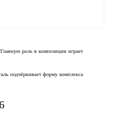
Главную роль в композиции играет
таль подчёркивает форму комплекса
6