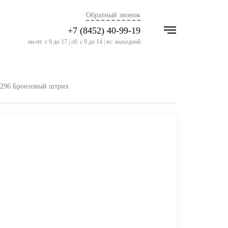
Обратный звонок
+7 (8452) 40-99-19
пн-пт: с 9 до 17 | сб: с 9 до 14 | вс: выходной
296 Бронзовый штрих