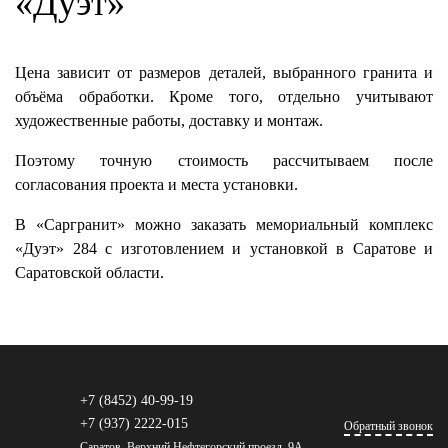
«Дуэт»
Цена зависит от размеров деталей, выбранного гранита и
объёма обработки. Кроме того, отдельно учитывают
художественные работы, доставку и монтаж.
Поэтому точную стоимость рассчитываем после
согласования проекта и места установки.
В «Саргранит» можно заказать мемориальный комплекс
«Дуэт» 284 с изготовлением и установкой в Саратове и
Саратовской области.
+7 (8452) 40-99-19
+7 (937) 2222-015
Обратный звонок
Саратов, Верхний Нефтегорский проезд, 9А