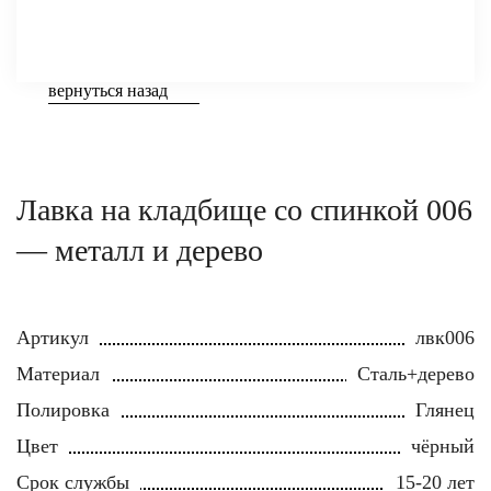
вернуться назад
Лавка на кладбище со спинкой 006
— металл и дерево
Артикул
лвк006
Материал
Сталь+дерево
Полировка
Глянец
Цвет
чёрный
Срок службы
15-20 лет