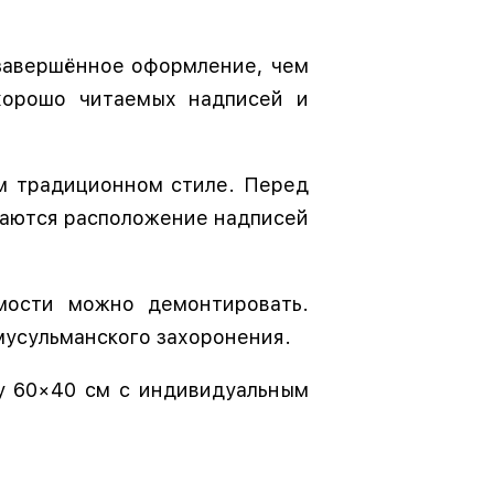
 завершённое оформление, чем
хорошо читаемых надписей и
ом традиционном стиле. Перед
ваются расположение надписей
мости можно демонтировать.
усульманского захоронения.
ту 60×40 см с индивидуальным