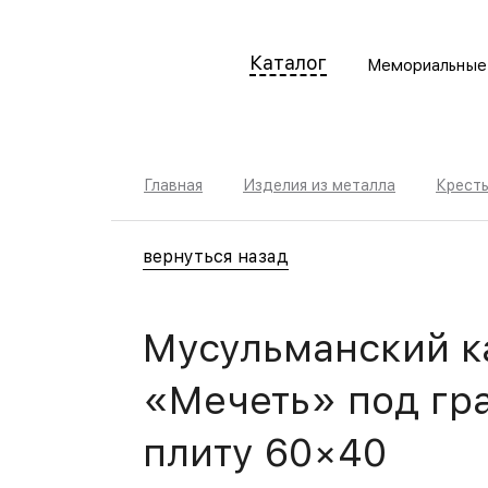
Каталог
Мемориальные
Главная
Изделия из металла
Кресты
вернуться назад
Мусульманский к
«Мечеть» под гр
плиту 60×40