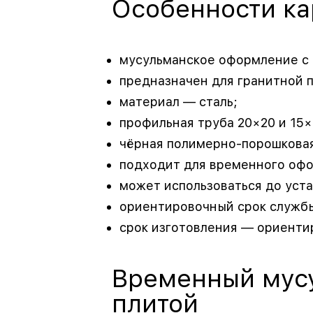
Особенности ка
мусульманское оформление с 
предназначен для гранитной 
материал — сталь;
профильная труба 20×20 и 15×
чёрная полимерно-порошковая
подходит для временного офо
может использоваться до уста
ориентировочный срок службы
срок изготовления — ориенти
Временный мусу
плитой