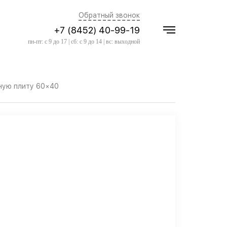
Обратный звонок
+7 (8452) 40-99-19
пн-пт: с 9 до 17 | сб: с 9 до 14 | вс: выходной
ную плиту 60×40