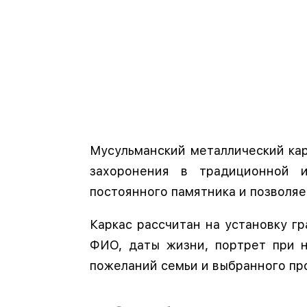
Мусульманский металлический ка
захоронения в традиционной и
постоянного памятника и позволя
Каркас рассчитан на установку г
ФИО, даты жизни, портрет при 
пожеланий семьи и выбранного пр