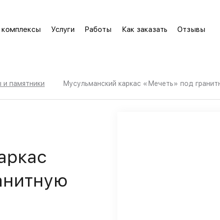
 комплексы
Услуги
Работы
Как заказать
Отзывы
 и памятники
Мусульманский каркас «Мечеть» под гранит
аркас
анитную