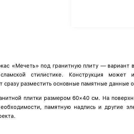
ркас «Мечеть» под гранитную плиту — вариант
сламской стилистике. Конструкция может и
ет сразу разместить основные памятные данные 
ранитной плитки размером 60×40 см. На поверх
необходимости, памятную надпись и другие э
оекта.