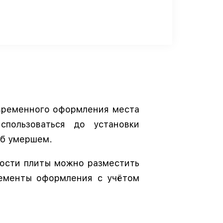
 временного оформления места
спользоваться до установки
об умершем.
ности плиты можно разместить
лементы оформления с учётом