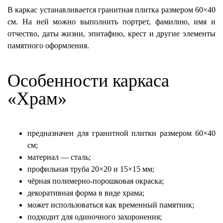
В каркас устанавливается гранитная плитка размером 60×40
см. На ней можно выполнить портрет, фамилию, имя и
отчество, даты жизни, эпитафию, крест и другие элементы
памятного оформления.
Особенности каркаса
«Храм»
предназначен для гранитной плитки размером 60×40
см;
материал — сталь;
профильная труба 20×20 и 15×15 мм;
чёрная полимерно-порошковая окраска;
декоративная форма в виде храма;
может использоваться как временный памятник;
подходит для одиночного захоронения;