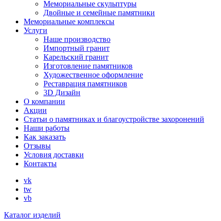
Мемориальные скульптуры
Двойные и семейные памятники
Мемориальные комплексы
Услуги
Наше производство
Импортный гранит
Карельский гранит
Изготовление памятников
Художественное оформление
Реставрация памятников
3D Дизайн
О компании
Акции
Статьи о памятниках и благоустройстве захоронений
Наши работы
Как заказать
Отзывы
Условия доставки
Контакты
vk
tw
vb
Каталог изделий