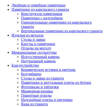
Двойные и семейные памятники
Памятники из карельского гранита
Конструктор памятников
Памятники с надгробием
Горизонтальные памятники из карельского
гранита
Вертикальные памятники из карельского гранита
Изделия из металла
Столы и лавки
Кресты и памятники
Ограды на могилу
Мемориальные скульптуры
Искусственный камень
Натуральный камень
Благоустройство
Керамические вставки в цветник
Колумбарии
Столы и лавки из гранита
Памятники и ритуальные плиты из бетона
Фотоовалы и таблички
Мраморная крошка
Гранитные ограды
Надгробные плиты и цветники
Вазы из гранита