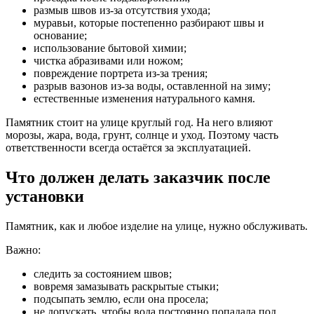
размыв швов из-за отсутствия ухода;
муравьи, которые постепенно разбирают швы и
основание;
использование бытовой химии;
чистка абразивами или ножом;
повреждение портрета из-за трения;
разрыв вазонов из-за воды, оставленной на зиму;
естественные изменения натурального камня.
Памятник стоит на улице круглый год. На него влияют
морозы, жара, вода, грунт, солнце и уход. Поэтому часть
ответственности всегда остаётся за эксплуатацией.
Что должен делать заказчик после
установки
Памятник, как и любое изделие на улице, нужно обслуживать.
Важно:
следить за состоянием швов;
вовремя замазывать раскрытые стыки;
подсыпать землю, если она просела;
не допускать, чтобы вода постоянно попадала под