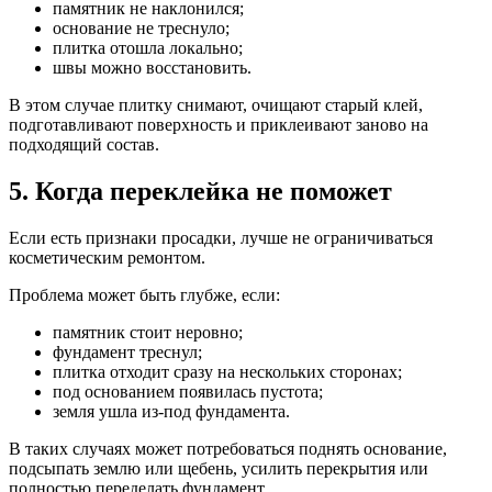
памятник не наклонился;
основание не треснуло;
плитка отошла локально;
швы можно восстановить.
В этом случае плитку снимают, очищают старый клей,
подготавливают поверхность и приклеивают заново на
подходящий состав.
5. Когда переклейка не поможет
Если есть признаки просадки, лучше не ограничиваться
косметическим ремонтом.
Проблема может быть глубже, если:
памятник стоит неровно;
фундамент треснул;
плитка отходит сразу на нескольких сторонах;
под основанием появилась пустота;
земля ушла из-под фундамента.
В таких случаях может потребоваться поднять основание,
подсыпать землю или щебень, усилить перекрытия или
полностью переделать фундамент.