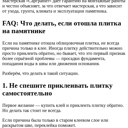
Мастерская «Саргранит» даёт гарантию на монтажные работы
и честно объясняет, за что отвечает мастерская, а что зависит
от ухода, грунта, климата и эксплуатации памятника.
FAQ:
Что делать, если отошла плитка
на памятнике
Если на памятнике отошла облицовочная плитка, не всегда
причина только в клее. Иногда плитку действительно можно
просто приклеить обратно, но бывает, что это первый признак
более серьёзной проблемы — просадки фундамента,
попадания воды в швы или движения основания.
Разберём, что делать в такой ситуации.
1. Не спешите приклеивать плитку
самостоятельно
Первое желание — купить клей и приклеить плитку обратно.
Но делать так стоит не всегда.
Если причина была только в старом клеевом слое или
раскрытом шве, переклейка поможет.