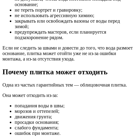
основание;
не тереть портрет и гравировку;
не использовать агрессивную химию;
закрывать или освобождать вазоны от воды перед
зимой;
предупреждать мастеров, если планируется
подзахоронение рядом.
Если не следить за швами и довести до того, что вода размоет
основание, плитка может отойти уже не из-за ошибки
монтажа, а из-за отсутствия ухода.
Почему плитка может отходить
Одна из частых гарантийных тем — облицовочная плитка.
Она может отходить из-за:
попадания воды в швы;
морозов и оттепелей;
движения грунта;
просадки основания;
слабого фундамента;
ошибок при монтаже.