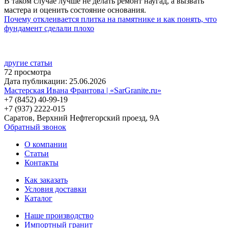
В таком случае лучше не делать ремонт наугад, а вызвать
мастера и оценить состояние основания.
Почему отклеивается плитка на памятнике и как понять, что
фундамент сделали плохо
другие статьи
72 просмотра
Дата публикации: 25.06.2026
Мастерская Ивана Франтова | «SarGranite.ru»
+7 (8452) 40-99-19
+7 (937) 2222-015
Саратов, Верхний Нефтегорский проезд, 9А
Обратный звонок
О компании
Статьи
Контакты
Как заказать
Условия доставки
Каталог
Наше производство
Импортный гранит