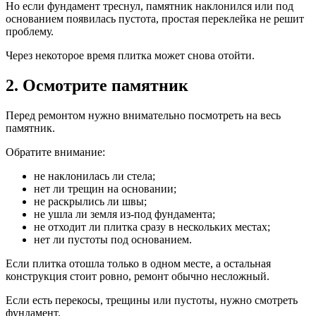
Но если фундамент треснул, памятник наклонился или под
основанием появилась пустота, простая переклейка не решит
проблему.
Через некоторое время плитка может снова отойти.
2. Осмотрите памятник
Перед ремонтом нужно внимательно посмотреть на весь
памятник.
Обратите внимание:
не наклонилась ли стела;
нет ли трещин на основании;
не раскрылись ли швы;
не ушла ли земля из-под фундамента;
не отходит ли плитка сразу в нескольких местах;
нет ли пустоты под основанием.
Если плитка отошла только в одном месте, а остальная
конструкция стоит ровно, ремонт обычно несложный.
Если есть перекосы, трещины или пустоты, нужно смотреть
фундамент.