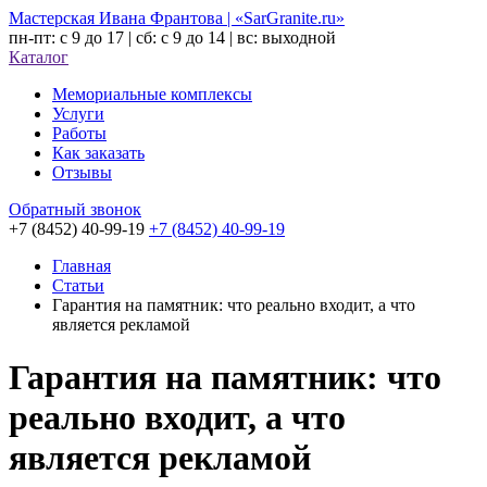
Мастерская Ивана Франтова | «SarGranite.ru»
пн-пт: с 9 до 17 | сб: с 9 до 14 | вс: выходной
Каталог
Мемориальные комплексы
Услуги
Работы
Как заказать
Отзывы
Обратный звонок
+7 (8452) 40-99-19
+7 (8452) 40-99-19
Главная
Статьи
Гарантия на памятник: что реально входит, а что
является рекламой
Гарантия на памятник: что
реально входит, а что
является рекламой