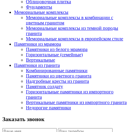
Облицовочная плитка
Фундаменты
Мемориальные комплексы
Мемориальные комплексы в комбинации с
цветным гранитом
Мемориальные комплексы из темной породы
гранита
Мемориальные комплексы в европейском стиле
Памятники из мрамора
Памятники из белого мрамора
Горизонтальные (семейные)
Вертикальные
Памятники из гранита
Комбинированные памятники
Памятники из цветного гранита
Надгробные кресты из гранита
Памятник солдату
Горизонтальные памятники из импортного
гранита
Вертикальные памятники из импортного гранита
Недорогие памятники
Заказать звонок