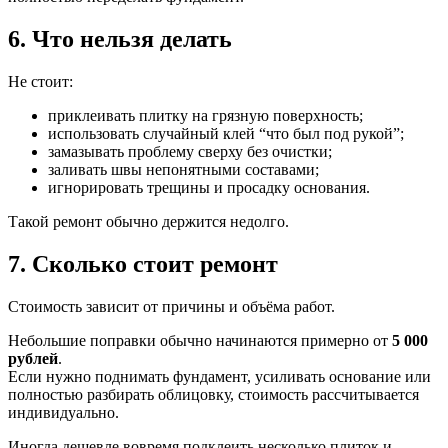
6. Что нельзя делать
Не стоит:
приклеивать плитку на грязную поверхность;
использовать случайный клей “что был под рукой”;
замазывать проблему сверху без очистки;
заливать швы непонятными составами;
игнорировать трещины и просадку основания.
Такой ремонт обычно держится недолго.
7. Сколько стоит ремонт
Стоимость зависит от причины и объёма работ.
Небольшие поправки обычно начинаются примерно от
5 000
рублей
.
Если нужно поднимать фундамент, усиливать основание или
полностью разбирать облицовку, стоимость рассчитывается
индивидуально.
Иногда дешевле вовремя подклеить несколько плиток и