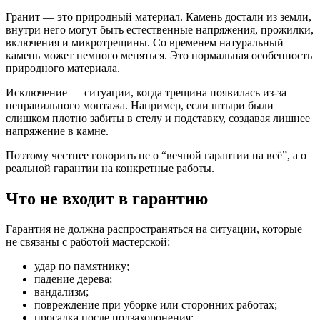
Гранит — это природный материал. Камень достали из земли,
внутри него могут быть естественные напряжения, прожилки,
включения и микротрещины. Со временем натуральный
камень может немного меняться. Это нормальная особенность
природного материала.
Исключение — ситуации, когда трещина появилась из-за
неправильного монтажа. Например, если штыри были
слишком плотно забиты в стелу и подставку, создавая лишнее
напряжение в камне.
Поэтому честнее говорить не о “вечной гарантии на всё”, а о
реальной гарантии на конкретные работы.
Что не входит в гарантию
Гарантия не должна распространяться на ситуации, которые
не связаны с работой мастерской:
удар по памятнику;
падение дерева;
вандализм;
повреждение при уборке или сторонних работах;
просадка после подзахоронения;