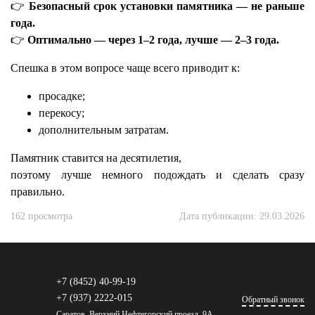
👉
Безопасный срок установки памятника — не раньше
года.
👉
Оптимально — через 1–2 года, лучше — 2–3 года.
Спешка в этом вопросе чаще всего приводит к:
просадке;
перекосу;
дополнительным затратам.
Памятник ставится на десятилетия,
поэтому лучше немного подождать и сделать сразу
правильно.
162 просмотра
Дата публикации: 29.03.2026
+7 (8452) 40-99-19
+7 (937) 2222-015
Обратный звонок
Саратов, Верхний Нефтегорский проезд, 9А