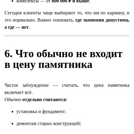
комплексы — от
800 000 ₽ и выше
.
Сегодня клиенты чаще выбирают то, что им по карману, и
это нормально. Важно понимать,
где экономия допустима,
а где — нет
.
6. Что обычно не входит
в цену памятника
Частое заблуждение — считать, что цена памятника
включает всё.
Обычно
отдельно считаются
:
установка и фундамент;
демонтаж старых конструкций;