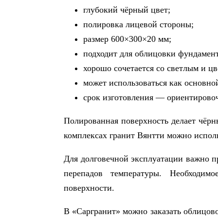
глубокий чёрный цвет;
полировка лицевой стороны;
размер 600×300×20 мм;
подходит для облицовки фундамент
хорошо сочетается со светлым и ц
может использоваться как основно
срок изготовления — ориентировоч
Полированная поверхность делает чёрн
комплексах гранит Вянтти можно исполь
Для долговечной эксплуатации важно пр
перепадов температуры. Необходимо
поверхности.
В «Саргранит» можно заказать облицово