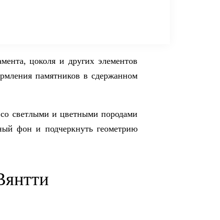
мента, цоколя и других элементов
ормления памятников в сдержанном
 со светлыми и цветными породами
мный фон и подчеркнуть геометрию
Вянтти