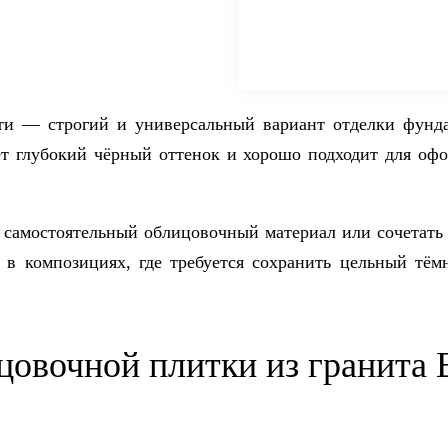
ти — строгий и универсальный вариант отделки фунда
ет глубокий чёрный оттенок и хорошо подходит для оф
 самостоятельный облицовочный материал или сочетать
 в композициях, где требуется сохранить цельный тё
цовочной плитки из гранита 