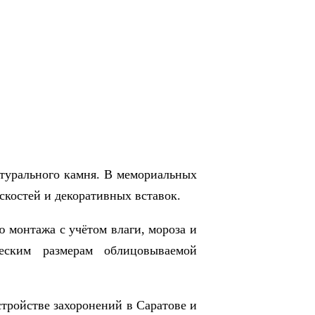
атурального камня. В мемориальных
скостей и декоративных вставок.
 монтажа с учётом влаги, мороза и
ческим размерам облицовываемой
тройстве захоронений в Саратове и