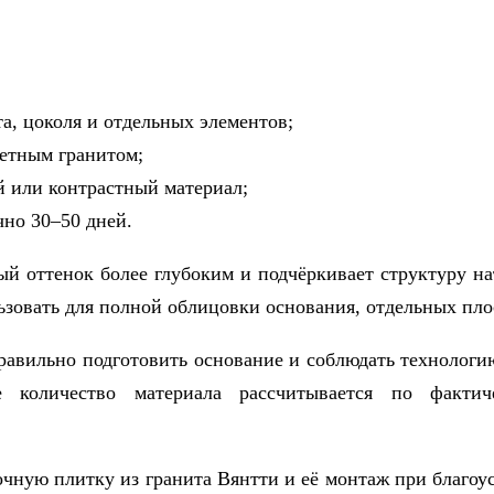
а, цоколя и отдельных элементов;
ветным гранитом;
й или контрастный материал;
но 30–50 дней.
ый оттенок более глубоким и подчёркивает структуру н
зовать для полной облицовки основания, отдельных пло
авильно подготовить основание и соблюдать технологию
е количество материала рассчитывается по факти
чную плитку из гранита Вянтти и её монтаж при благоус