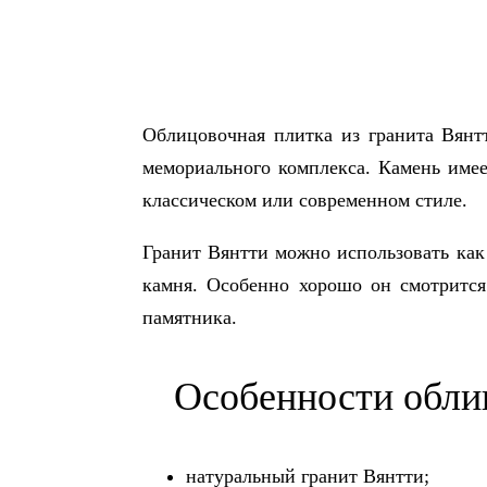
Облицовочная плитка из гранита Вянт
мемориального комплекса. Камень име
классическом или современном стиле.
Гранит Вянтти можно использовать как
камня. Особенно хорошо он смотрится
памятника.
Особенности обли
натуральный гранит Вянтти;