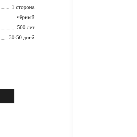
1 сторона
чёрный
500 лет
30-50 дней