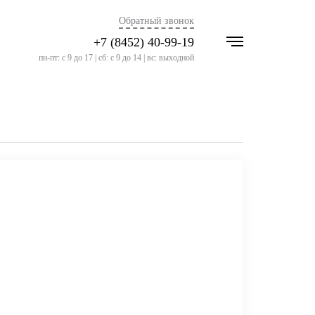
Обратный звонок
+7 (8452) 40-99-19
пн-пт: с 9 до 17 | сб: с 9 до 14 | вс: выходной