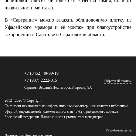
облицовки зависит не только от качества камня, но и от
правильности монтажа.
В «Саргранит» можно заказать облицовочную плитку из
Уфалейского мрамора и её монтаж при благоустройстве
захоронений в Саратове и Саратовской области.
+7 (8452) 40-99-19
+7 (937) 2222-015
Обратный звонок
Саратов, Верхний Нефтегорский проезд, 9А
2012 - 2026 © Copyright
Сайт носит исключительно информационный характер, и не является публичной
офертой, определяемой положениями статьи 437(2) Гражданского кодекса
Российской федерации. Наличие и цены уточняйте у менеджеров.
Разработка сайта
Политика конфиденциальности