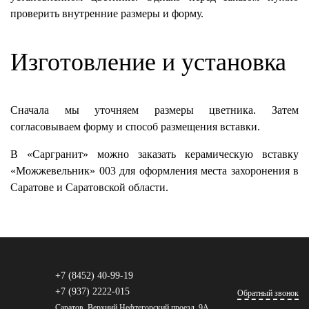
проверить внутренние размеры и форму.
Изготовление и установка
Сначала мы уточняем размеры цветника. Затем
согласовываем форму и способ размещения вставки.
В «Саргранит» можно заказать керамическую вставку
«Можжевельник» 003 для оформления места захоронения в
Саратове и Саратовской области.
+7 (8452) 40-99-19
+7 (937) 2222-015
Обратный звонок
Саратов, Верхний Нефтегорский проезд, 9А