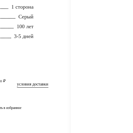
1 сторона
Серый
100 лет
3-5 дней
о ₽
условия доставки
ть в избранное