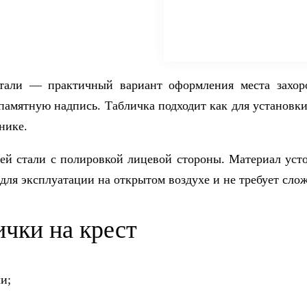
тали — практичный вариант оформления места захор
памятную надпись. Табличка подходит как для установк
нике.
ей стали с полировкой лицевой стороны. Материал усто
для эксплуатации на открытом воздухе и не требует слож
чки на крест
и;