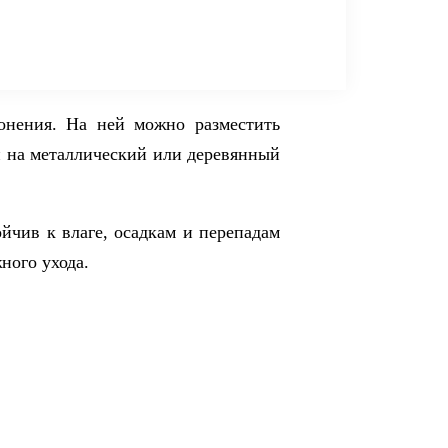
онения. На ней можно разместить
и на металлический или деревянный
йчив к влаге, осадкам и перепадам
ного ухода.