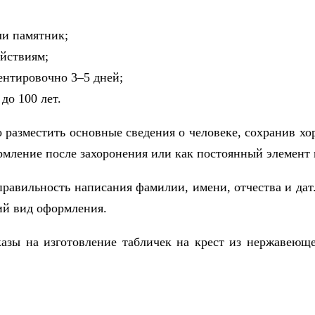
ли памятник;
йствиям;
ентировочно 3–5 дней;
до 100 лет.
 разместить основные сведения о человеке, сохранив хо
рмление после захоронения или как постоянный элемент 
равильность написания фамилии, имени, отчества и дат
ий вид оформления.
азы на изготовление табличек на крест из нержавеюще