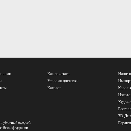
мпании
Как заказать
Наше п
и
Условия доставки
Импорт
акты
Каталог
Карель
Изгото
Художе
Рестав
3D Ди
я публичной офертой,
Гарант
сийской федерации.