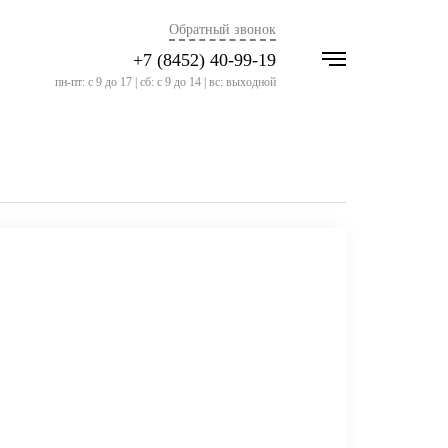
Обратный звонок
+7 (8452) 40-99-19
пн-пт: с 9 до 17 | сб: с 9 до 14 | вс: выходной