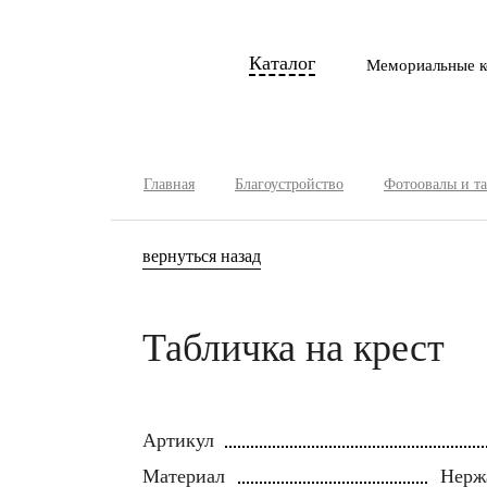
Каталог
Мемориальные к
Главная
Благоустройство
Фотоовалы и т
вернуться назад
Табличка на крест
Артикул
Материал
Нерж