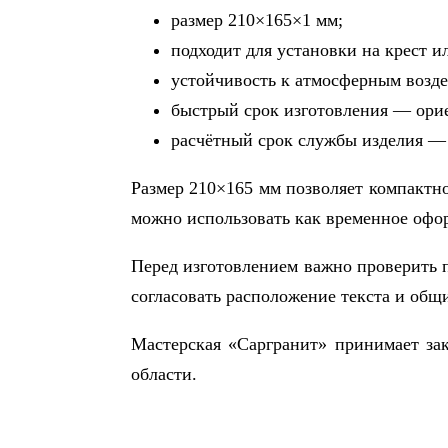
размер 210×165×1 мм;
подходит для установки на крест и
устойчивость к атмосферным возде
быстрый срок изготовления — ори
расчётный срок службы изделия — 
Размер 210×165 мм позволяет компактно
можно использовать как временное офо
Перед изготовлением важно проверить п
согласовать расположение текста и общ
Мастерская «Саргранит» принимает зак
области.