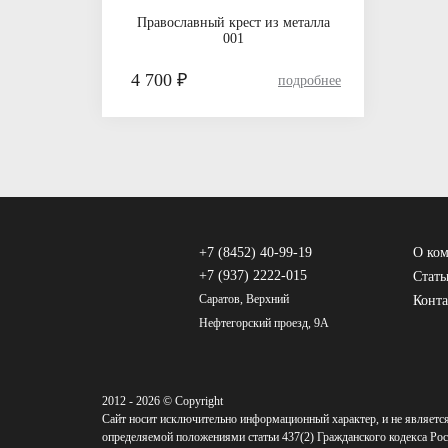
Православный крест из металла
001
4 700 ₽
+7 (8452) 40-99-19
О ко
+7 (937) 2222-015
Стать
Саратов, Верхний
Конт
Нефтегорский проезд, 9А
2012 - 2026 © Copyright
Сайт носит исключительно информационный характер, и не являетс
определяемой положениями статьи 437(2) Гражданского кодекса Рос