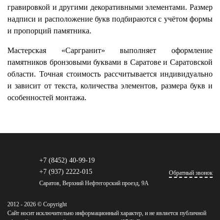
гравировкой и другими декоративными элементами. Размер
надписи и расположение букв подбираются с учётом формы
и пропорций памятника.
Мастерская «Саргранит» выполняет оформление
памятников бронзовыми буквами в Саратове и Саратовской
области. Точная стоимость рассчитывается индивидуально
и зависит от текста, количества элементов, размера букв и
особенностей монтажа.
+7 (8452) 40-99-19
+7 (937) 2222-015
Обратный звонок
Саратов, Верхний Нефтегорский проезд, 9А
2012 - 2026 © Copyright
Сайт носит исключительно информационный характер, и не является публичной